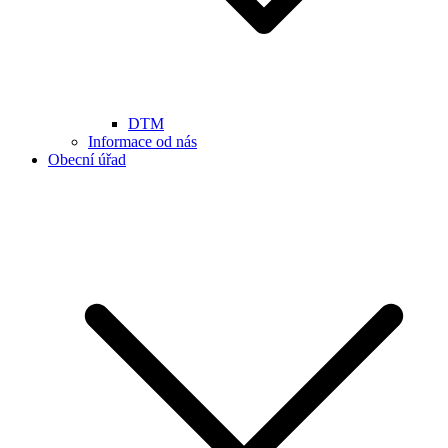
DTM
Informace od nás
Obecní úřad