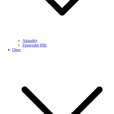
Aktuality
Zpravodaj PID
Obec