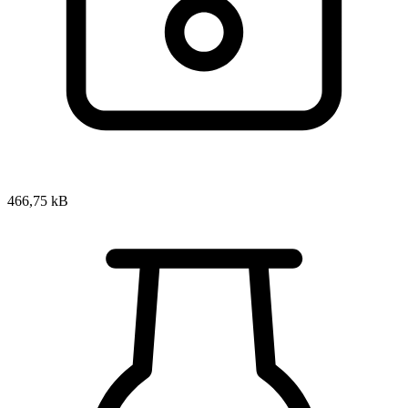
466,75 kB