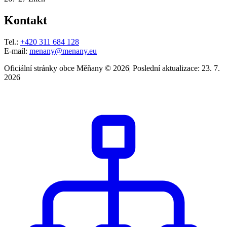
Kontakt
Tel.:
+420 311 684 128
E-mail:
menany@menany.eu
Oficiální stránky obce Měňany © 2026
|
Poslední aktualizace: 23. 7.
2026