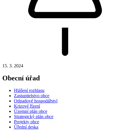
15. 3. 2024
Obecní úřad
Hlášení rozhlasu
Zastupitelstvo obce
Odpadové hospodářství
Krizové řízení
Územní plán obce
Strategický plán obce
Projekty obce
Úřední deska