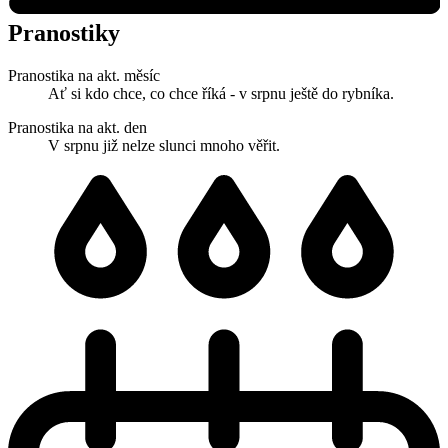
Pranostiky
Pranostika na akt. měsíc
Ať si kdo chce, co chce říká - v srpnu ještě do rybníka.
Pranostika na akt. den
V srpnu již nelze slunci mnoho věřit.