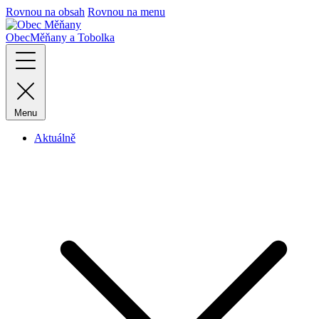
Rovnou na obsah
Rovnou na menu
Obec
Měňany a Tobolka
Menu
Aktuálně