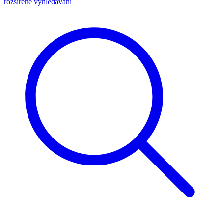
rozšířené vyhledávání