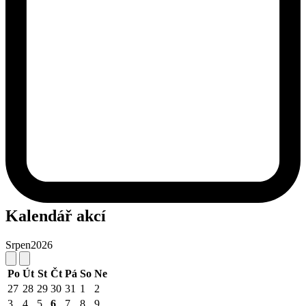
Kalendář akcí
Srpen
2026
Po
Út
St
Čt
Pá
So
Ne
27
28
29
30
31
1
2
3
4
5
6
7
8
9