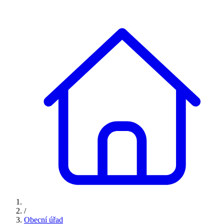
/
Obecní úřad