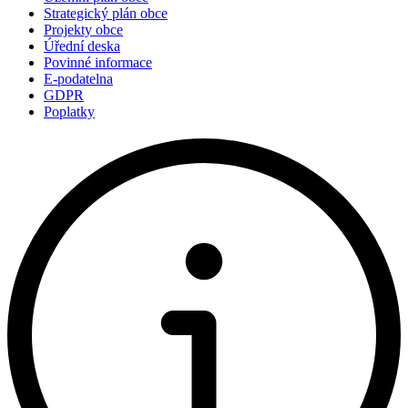
Strategický plán obce
Projekty obce
Úřední deska
Povinné informace
E-podatelna
GDPR
Poplatky