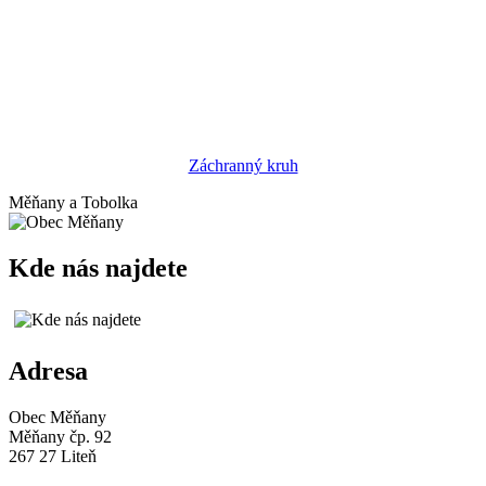
Záchranný kruh
Měňany a Tobolka
Kde nás najdete
Adresa
Obec Měňany
Měňany čp. 92
267 27 Liteň