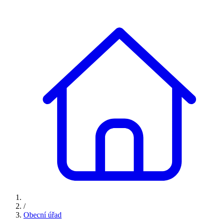
/
Obecní úřad