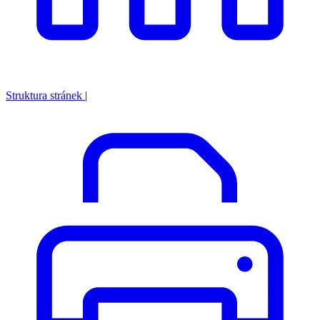
Struktura stránek
|