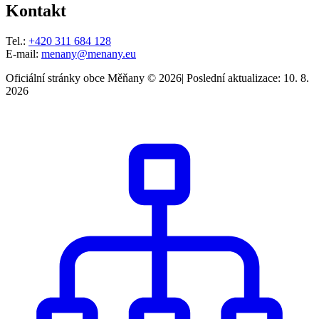
Kontakt
Tel.:
+420 311 684 128
E-mail:
menany@menany.eu
Oficiální stránky obce Měňany © 2026
|
Poslední aktualizace: 10. 8.
2026