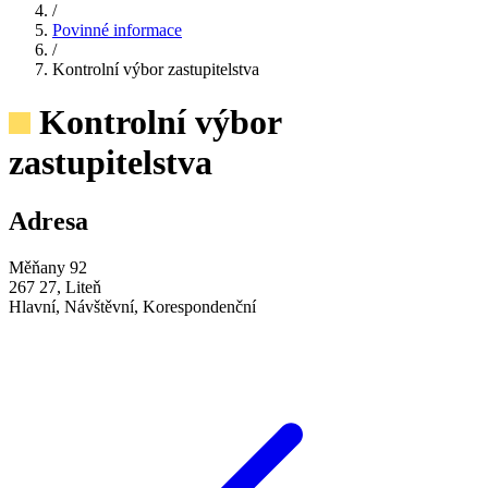
/
Povinné informace
/
Kontrolní výbor zastupitelstva
Kontrolní výbor
zastupitelstva
Adresa
Měňany 92
267 27, Liteň
Hlavní, Návštěvní, Korespondenční