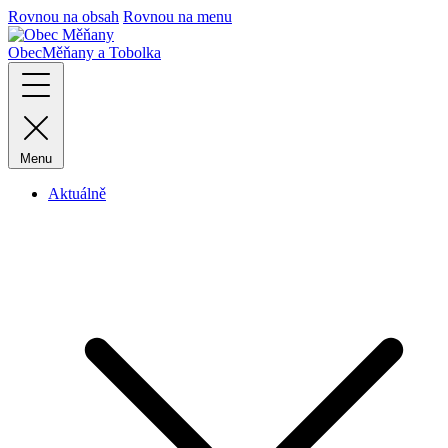
Rovnou na obsah
Rovnou na menu
Obec
Měňany a Tobolka
Menu
Aktuálně