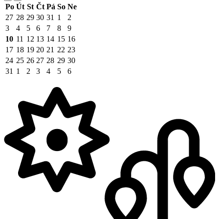
Po
Út
St
Čt
Pá
So
Ne
27
28
29
30
31
1
2
3
4
5
6
7
8
9
10
11
12
13
14
15
16
17
18
19
20
21
22
23
24
25
26
27
28
29
30
31
1
2
3
4
5
6