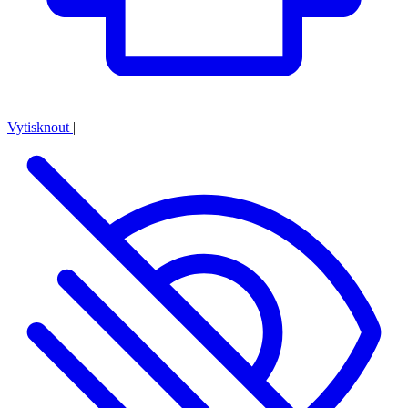
Vytisknout
|