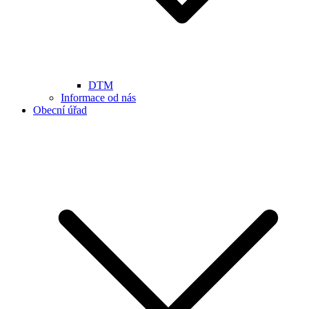
DTM
Informace od nás
Obecní úřad