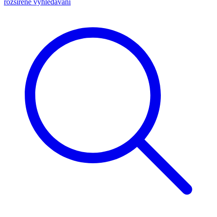
rozšířené vyhledávání