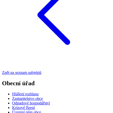
Zpět na seznam subjektů
Obecní úřad
Hlášení rozhlasu
Zastupitelstvo obce
Odpadové hospodářství
Krizové řízení
Územní plán obce