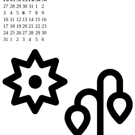
27
28
29
30
31
1
2
3
4
5
6
7
8
9
10
11
12
13
14
15
16
17
18
19
20
21
22
23
24
25
26
27
28
29
30
31
1
2
3
4
5
6