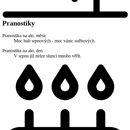
Pranostiky
Pranostika na akt. měsíc
Moc hub srpnových - moc vánic sněhových.
Pranostika na akt. den
V srpnu již nelze slunci mnoho věřit.