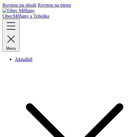
Rovnou na obsah
Rovnou na menu
Obec
Měňany a Tobolka
Menu
Aktuálně