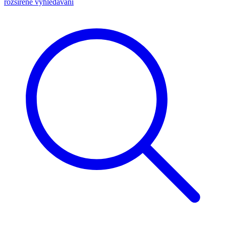
rozšířené vyhledávání