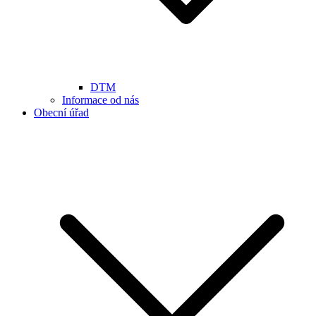
DTM
Informace od nás
Obecní úřad