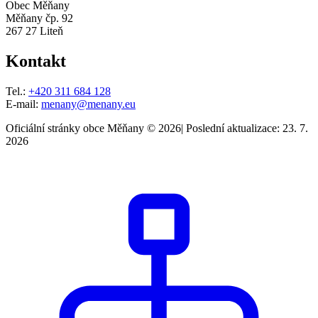
Obec Měňany
Měňany čp. 92
267 27 Liteň
Kontakt
Tel.:
+420 311 684 128
E-mail:
menany@menany.eu
Oficiální stránky obce Měňany © 2026
|
Poslední aktualizace: 23. 7.
2026