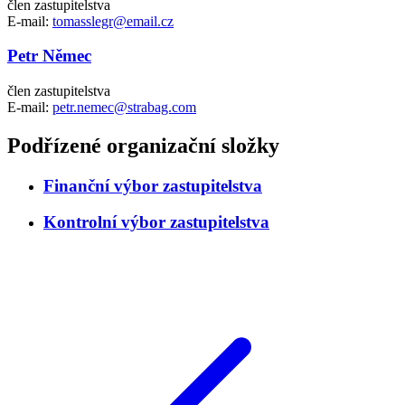
člen zastupitelstva
E-mail:
tomasslegr@email.cz
Petr Němec
člen zastupitelstva
E-mail:
petr.nemec@strabag.com
Podřízené organizační složky
Finanční výbor zastupitelstva
Kontrolní výbor zastupitelstva