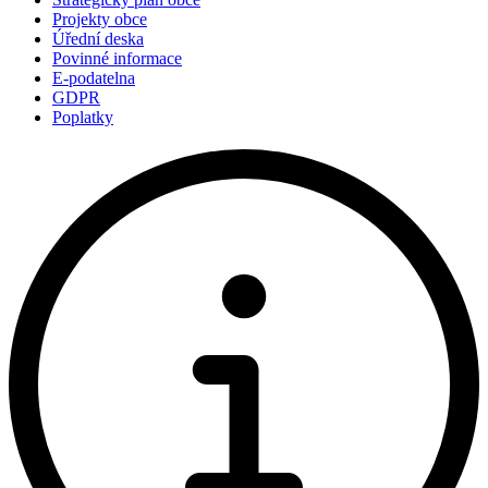
Projekty obce
Úřední deska
Povinné informace
E-podatelna
GDPR
Poplatky