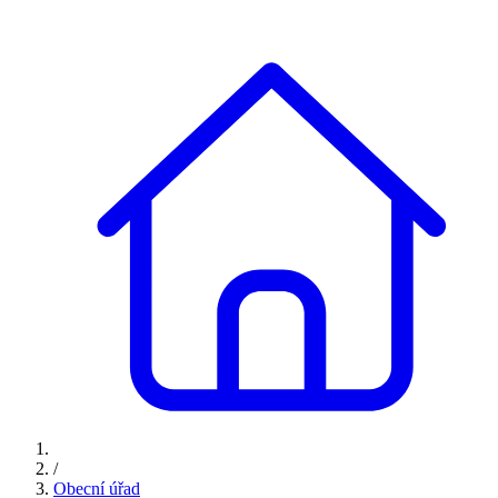
/
Obecní úřad